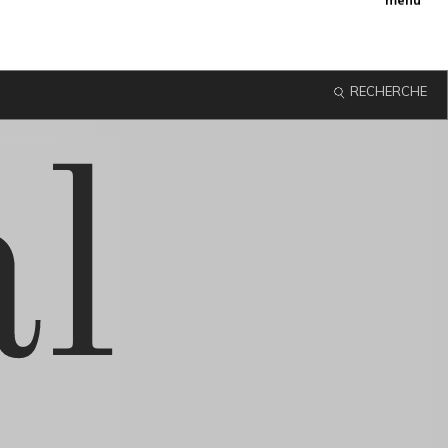
menu
RECHERCHE
l