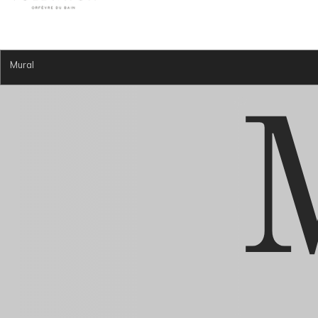
Mural