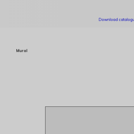
Download catalog
Mural