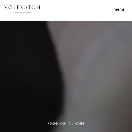
menu
ORFÈVRE DU BAIN