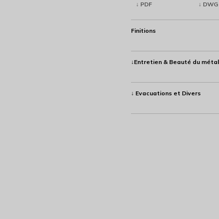
↓ PDF
↓ DWG
Finitions
↓Entretien & Beauté du métal
↓ Evacuations et Divers