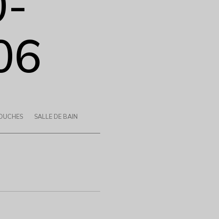
0-
06
OUCHES
SALLE DE BAIN