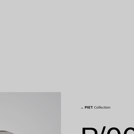
→
PIET
Collection