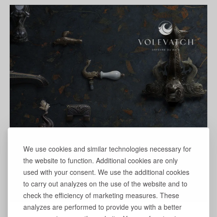
We use cookies and similar technologies necessary for
the website to function. Additional cookies are only
used with your consent. We use the additional cookies
to carry out analyzes on the use of the website and to
check the efficiency of marketing measures. These
analyzes are performed to provide you with a better