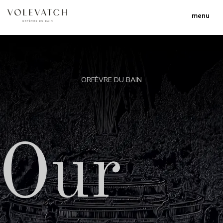
menu
ORFÈVRE DU BAIN
Our