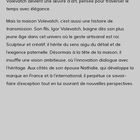
Volevatch devient une œuvre d’art, pensée pour traverser le
temps avec élégance.
Mais la maison Volevatch, c’est aussi une histoire de
transmission. Son fils, Igor Volevatch, baigne dès son plus
jeune âge dans cet univers où le geste artisanal est roi.
Sculpteur et créatif, il hérite du sens aigu du détail et de
l’exigence paternelle. Désormais à la tête de la maison, il
insuffle une vision ambitieuse, où l’innovation dialogue avec
l’héritage. Aux côtés de son épouse Nathalie, qui développe la
marque en France et à l’international, il perpétue ce savoir-
faire d’exception tout en lui ouvrant de nouvelles perspectives.