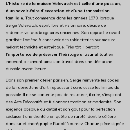
L'histoire de la maison Volevatch est celle d’une passion,
d’un savoir-faire d’exception et d’une transmission
familiale.
Tout commence dans les années 1970, lorsque
Serge Volevatch, esprit libre et visionnaire, décide de
redonner vie aux baignoires anciennes. Son approche avant-
gardiste l’amène à concevoir des robinetteries sur mesure,
mêlant technicité et esthétique. Très tôt, il perçoit
l’importance de préserver l’héritage artisanal
tout en
innovant, inscrivant ainsi son travail dans une démarche
durable avant l’heure.
Dans son premier atelier parisien, Serge réinvente les codes
de la robinetterie d’art, repoussant sans cesse les limites du
possible. Il ne se contente pas de restaurer, il crée, s’inspirant
des Arts Décoratifs et fusionnant tradition et modernité. Son
exigence absolue du détail et son goût pour la perfection
séduisent une clientèle en quête de rareté, dont le célèbre
danseur et chorégraphe Rudolf Noureev. Chaque pièce signée