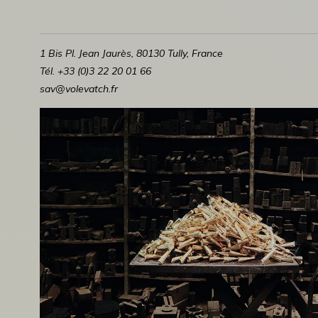
1 Bis Pl. Jean Jaurès, 80130 Tully, France
Tél. +33 (0)3 22 20 01 66
sav@volevatch.fr