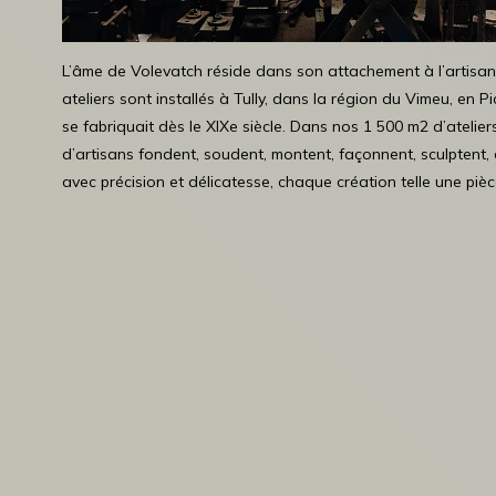
L’âme de Volevatch réside dans son attachement à l’artisana
ateliers sont installés à Tully, dans la région du Vimeu, en Pi
se fabriquait dès le XIXe siècle. Dans nos 1 500 m2 d’atelie
d’artisans fondent, soudent, montent, façonnent, sculptent, c
avec précision et délicatesse, chaque création telle une pièc